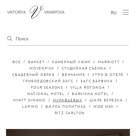
RU
ВСЕ
БАНКЕТ
КАМЕРНЫЙ УЖИН
MARRIOTT
MÖVENPICK
СТУДИЙНАЯ СЪЕМКА
СВАДЕБНЫЙ ОБРАЗ
ВЕНЧАНИЕ
УТРО В ОТЕЛЕ
ГРИБОЕДОВСКИЙ ЗАГС
ЗАГС БАРВИХА
FOUR SEASONS
VILLA ROTONDA
NATIONAL HOTEL
BARVIKHA HOTEL
HYATT DINAMO
МУРАВЬЕВЫХ
ШАЛЕ БЕРЕЗКА
LAPINO
ВИЛЛА ПОЛИТИКА
HIDE MSK
RITZ CARLTON