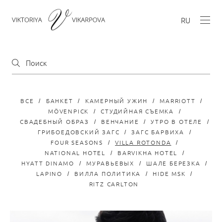
RU
ВСЕ
БАНКЕТ
КАМЕРНЫЙ УЖИН
MARRIOTT
MÖVENPICK
СТУДИЙНАЯ СЪЕМКА
СВАДЕБНЫЙ ОБРАЗ
ВЕНЧАНИЕ
УТРО В ОТЕЛЕ
ГРИБОЕДОВСКИЙ ЗАГС
ЗАГС БАРВИХА
FOUR SEASONS
VILLA ROTONDA
NATIONAL HOTEL
BARVIKHA HOTEL
HYATT DINAMO
МУРАВЬЕВЫХ
ШАЛЕ БЕРЕЗКА
LAPINO
ВИЛЛА ПОЛИТИКА
HIDE MSK
RITZ CARLTON