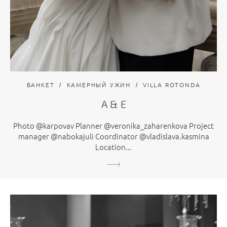
БАНКЕТ
КАМЕРНЫЙ УЖИН
VILLA ROTONDA
А & Е
Photo @karpovav Planner @veronika_zaharenkova Project
manager @nabokajuli Coordinator @vladislava.kasmina
Location...