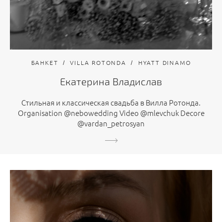
БАНКЕТ
VILLA ROTONDA
HYATT DINAMO
Екатерина Владислав
Стильная и классическая свадьба в Вилла Ротонда.
Organisation @nebowedding Video @mlevchuk Decore
@vardan_petrosyan